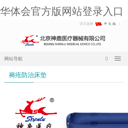
华体会官方版网站登录入口
语言选择:
网站导航
Toggl
navig
褥疮防治床垫