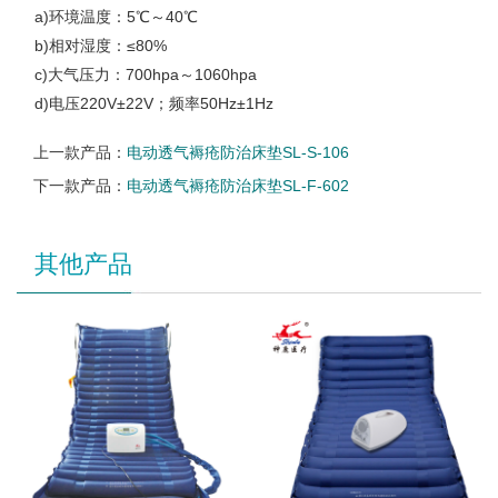
a)环境温度：5℃～40℃
b)相对湿度：≤80%
c)大气压力：700hpa～1060hpa
d)电压220V±22V；频率50Hz±1Hz
上一款产品：
电动透气褥疮防治床垫SL-S-106
下一款产品：
电动透气褥疮防治床垫SL-F-602
其他产品