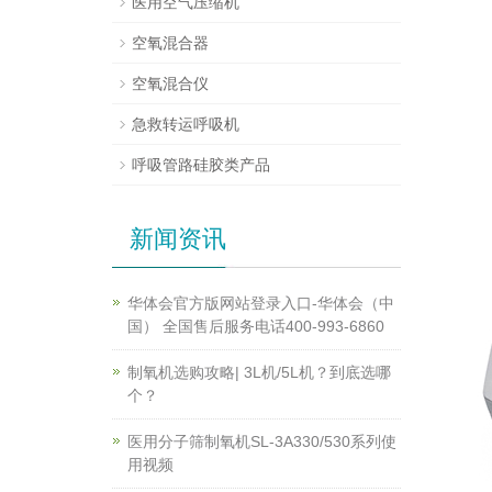
医用空气压缩机
空氧混合器
空氧混合仪
急救转运呼吸机
呼吸管路硅胶类产品
新闻资讯
华体会官方版网站登录入口-华体会（中
国） 全国售后服务电话400-993-6860
制氧机选购攻略| 3L机/5L机？到底选哪
个？
医用分子筛制氧机SL-3A330/530系列使
用视频