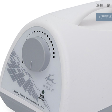
遥控：是
产品咨