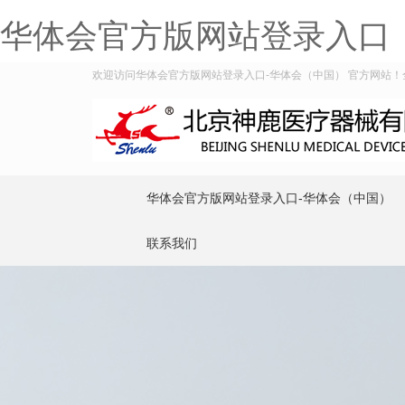
华体会官方版网站登录入口
欢迎访问华体会官方版网站登录入口-华体会（中国） 官方网站！全国服
华体会官方版网站登录入口-华体会（中国）
联系我们