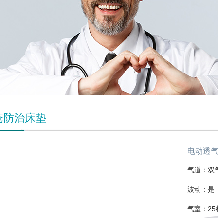
疮防治床垫
电动透气
气道：双
波动：是
气室：25