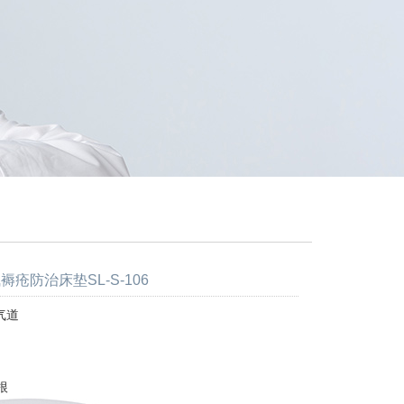
褥疮防治床垫SL-S-106
气道
根