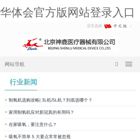
华体会官方版网站登录入口
语言选择:
网站导航
Toggl
navig
行业新闻
制氧机选购攻略| 3L机/5L机？到底选哪个？
家用制氧机应对新冠真的有用吗？
在家吸氧，要注意什么？
吸氧不简单 5 大要点常常被忽视