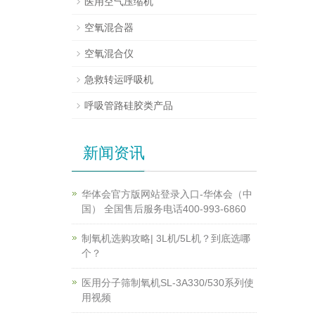
医用空气压缩机
空氧混合器
空氧混合仪
急救转运呼吸机
呼吸管路硅胶类产品
新闻资讯
华体会官方版网站登录入口-华体会（中
国） 全国售后服务电话400-993-6860
制氧机选购攻略| 3L机/5L机？到底选哪
个？
医用分子筛制氧机SL-3A330/530系列使
用视频