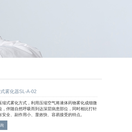
雾化器SL-A-02
压缩式雾化方式，利用压缩空气将液体药物雾化成细微
粒，伴随自然呼吸而到达深层病患部位，同时相比打针
有安全、副作用小、显效快、容易接受的特点。
询