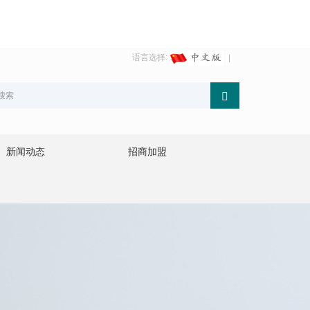
语言选择:
新闻动态
招商加盟