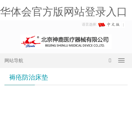
华体会官方版网站登录入口
语言选择:
网站导航
Toggl
navig
褥疮防治床垫