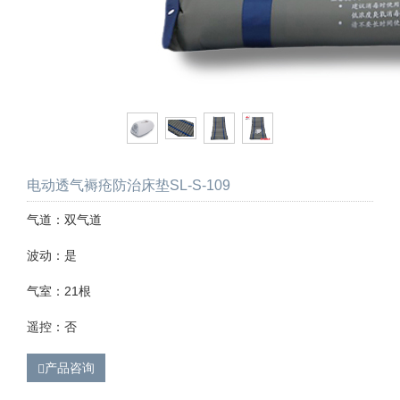
电动透气褥疮防治床垫SL-S-109
气道：双气道
波动：是
气室：21根
遥控：否
产品咨询