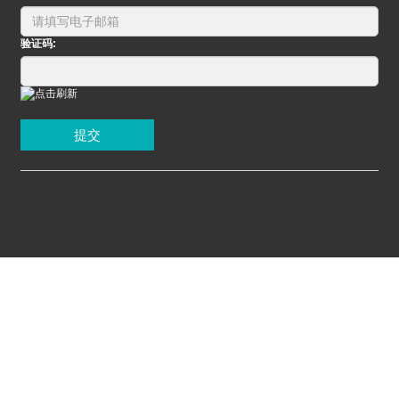
验证码:
提交